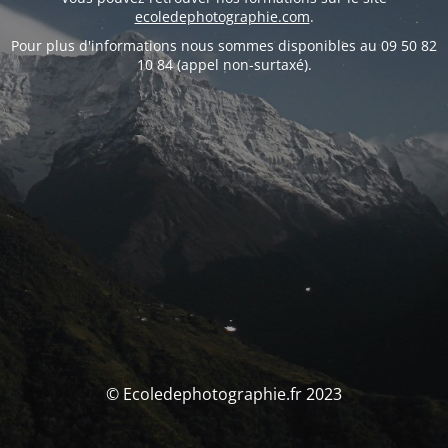
ecoledephotographie.com
.
Pour plus d'informations nous sommes disponibles au 09 50 82
10 84 (appel non-surtaxé).
© Ecoledephotographie.fr 2023