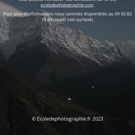
ecoledephotographie.com
.
Pour plus d'informations nous sommes disponibles au 09 50 82
10 84 (appel non-surtaxé).
© Ecoledephotographie.fr 2023