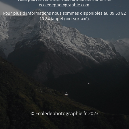
ecoledephotographie.com
.
Pour plus d'informations nous sommes disponibles au 09 50 82
10 84 (appel non-surtaxé).
© Ecoledephotographie.fr 2023