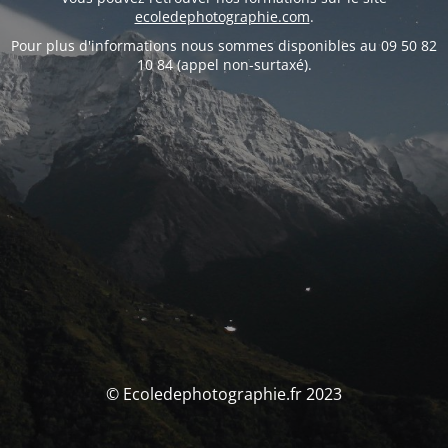
ecoledephotographie.com
.
Pour plus d'informations nous sommes disponibles au 09 50 82
10 84 (appel non-surtaxé).
© Ecoledephotographie.fr 2023