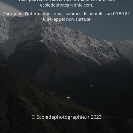
ecoledephotographie.com
.
Pour plus d'informations nous sommes disponibles au 09 50 82
10 84 (appel non-surtaxé).
© Ecoledephotographie.fr 2023