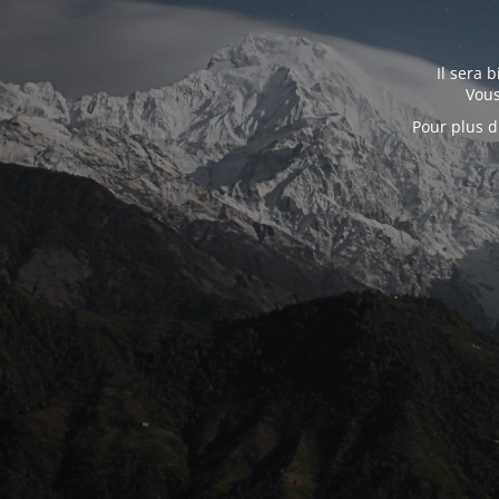
Il sera 
Vous
Pour plus d