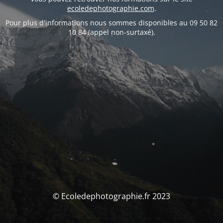
ecoledephotographie.com
.
Pour plus d'informations nous sommes disponibles au 09 50 82
10 84 (appel non-surtaxé).
© Ecoledephotographie.fr 2023