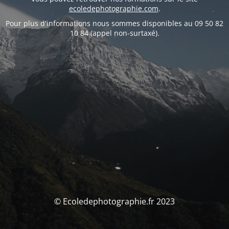
ecoledephotographie.com
.
Pour plus d'informations nous sommes disponibles au 09 50 82
10 84 (appel non-surtaxé).
© Ecoledephotographie.fr 2023