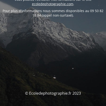
ecoledephotographie.com
.
Pour plus d'informations nous sommes disponibles au 09 50 82
10 84 (appel non-surtaxé).
© Ecoledephotographie.fr 2023