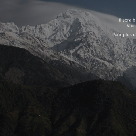
Il sera 
Vous
Pour plus d