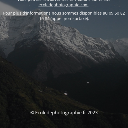
ecoledephotographie.com
.
Pour plus d'informations nous sommes disponibles au 09 50 82
10 84 (appel non-surtaxé).
© Ecoledephotographie.fr 2023